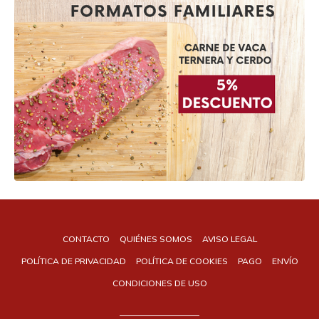
CONTACTO
QUIÉNES SOMOS
AVISO LEGAL
POLÍTICA DE PRIVACIDAD
POLÍTICA DE COOKIES
PAGO
ENVÍO
CONDICIONES DE USO