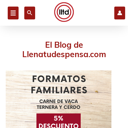
Saltar
al
contenido
El Blog de
Llenatudespensa.com