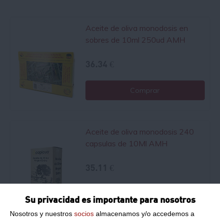
Aceite de oliva monodosis en
sobres de 10ml 250ud AMH
36.34 €
Comprar
Aceite de oliva monodosis 240
capsulas de 10Ml AMH
35.11 €
Comprar
Su privacidad es importante para nosotros
Nosotros y nuestros
socios
almacenamos y/o accedemos a