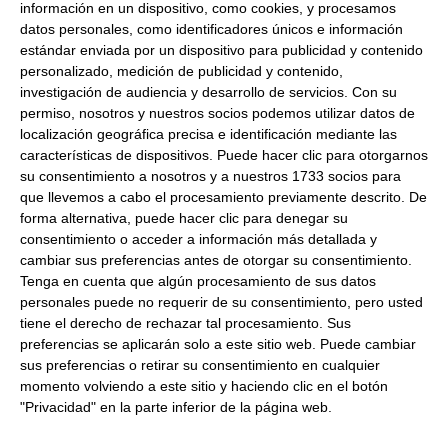
información en un dispositivo, como cookies, y procesamos
Aceite de oliva virgen extra 1Ltr
datos personales, como identificadores únicos e información
estándar enviada por un dispositivo para publicidad y contenido
personalizado, medición de publicidad y contenido,
10.82 €
investigación de audiencia y desarrollo de servicios.
Con su
permiso, nosotros y nuestros socios podemos utilizar datos de
localización geográfica precisa e identificación mediante las
Comprar
características de dispositivos. Puede hacer clic para otorgarnos
su consentimiento a nosotros y a nuestros 1733 socios para
que llevemos a cabo el procesamiento previamente descrito. De
forma alternativa, puede hacer clic para denegar su
consentimiento o acceder a información más detallada y
Aceite de oliva virgen extra AMH
cambiar sus preferencias antes de otorgar su consentimiento.
5Ltr
Tenga en cuenta que algún procesamiento de sus datos
personales puede no requerir de su consentimiento, pero usted
47.88 €
tiene el derecho de rechazar tal procesamiento. Sus
preferencias se aplicarán solo a este sitio web. Puede cambiar
sus preferencias o retirar su consentimiento en cualquier
Comprar
momento volviendo a este sitio y haciendo clic en el botón
"Privacidad" en la parte inferior de la página web.