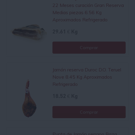
22 Meses curación Gran Reserva
Medias piezas 6.56 Kg
Aproximados Refrigerado
29.61 € Kg
Comprar
Jamón reserva Duroc D.O. Teruel
Nove 8.45 Kg Aproximados
Refrigerado
18.52 € Kg
Comprar
Punta de Jamón serrano Baza