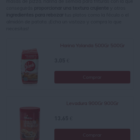
masas de pizza, harina de sémola para frituras con la que
conseguirás
proporcionar una textura crujiente
y otros
ingredientes para rebozar
tus platos como la fécula o el
almidón de patata. ¡Echa un vistazo y compra lo que
necesitas!
Harina Yolanda 500Gr 500Gr
3.05 €
Comprar
Levadura 900Gr 900Gr
13.65 €
Comprar