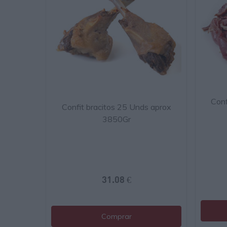
Conf
Confit bracitos 25 Unds aprox
3850Gr
31.08 €
Comprar