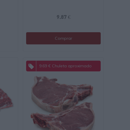
9.87 €
Comprar
9.69 € Chuleta aproximado