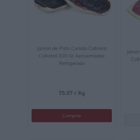
Jamón de Pato Curado Collverd
Jamón
Collverd 300 Gr Aproximados
Col
Refrigerado
75.07 € Kg
Comprar