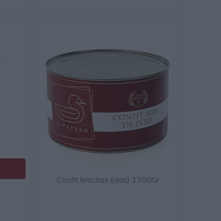
r
Confit bracitos (alas) 1350Gr