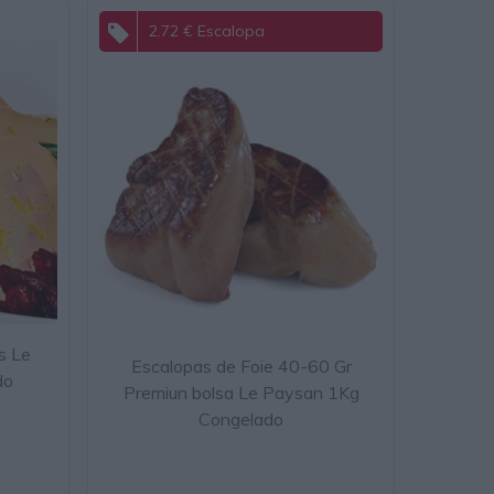
2.72 € Escalopa
s Le
Escalopas de Foie 40-60 Gr
do
Premiun bolsa Le Paysan 1Kg
Congelado