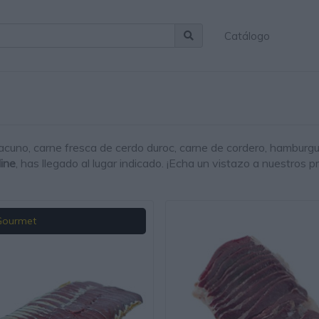
Catálogo
vacuno
, carne fresca de cerdo duroc,
carne de cordero
,
hamburgu
line
, has llegado al lugar indicado. ¡Echa un vistazo a nuestros p
Gourmet