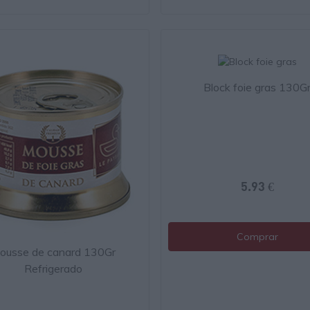
Block foie gras 130G
5.93 €
Comprar
ousse de canard 130Gr
Refrigerado