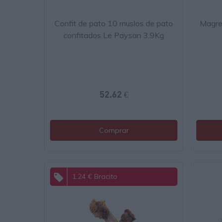
Confit de pato 10 muslos de pato
Magre
confitados Le Paysan 3.9Kg
52.62 €
Comprar
1.24 € Bracito