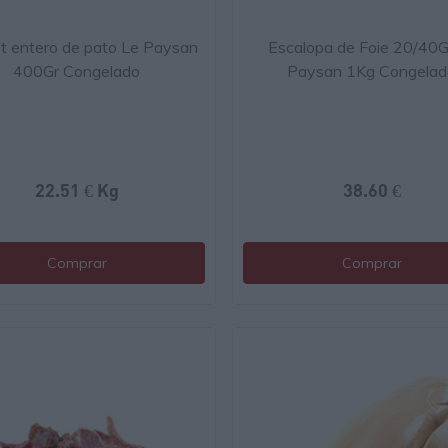
t entero de pato Le Paysan
Escalopa de Foie 20/40G
400Gr Congelado
Paysan 1Kg Congelad
22.51 € Kg
38.60 €
Comprar
Comprar