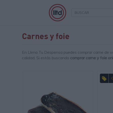
Carnes y foie
En Llena Tu Despensa puedes comprar
carne de 
calidad. Si estás buscando
comprar carne y foie on