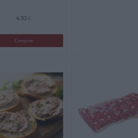
4.53 €
Comprar