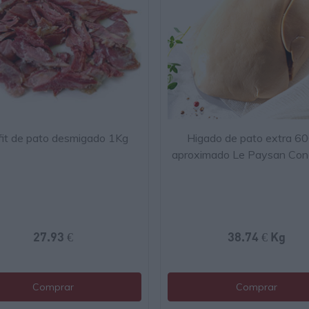
it de pato desmigado 1Kg
Higado de pato extra 6
aproximado Le Paysan Con
27.93 €
38.74 € Kg
Comprar
Comprar