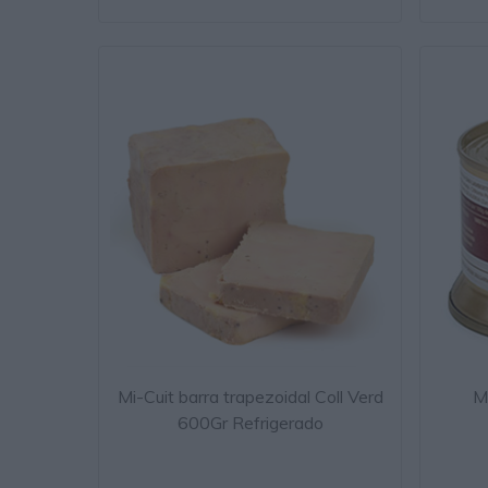
Mi-Cuit barra trapezoidal Coll Verd
M
600Gr Refrigerado