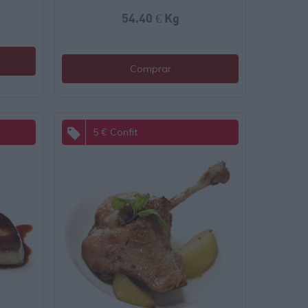
54.40 € Kg
Comprar
5 € Confit