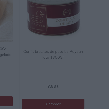
00Gr
Confit bracitos de pato Le Paysan
gelado
lata 1350Gr
9.88 €
Comprar