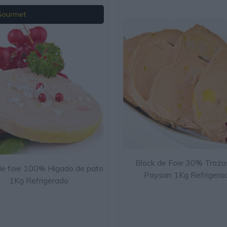
Gourmet
Block de Foie 30% Trozo
de foie 100% Higado de pato
Paysan 1Kg Refrigera
1Kg Refrigerado