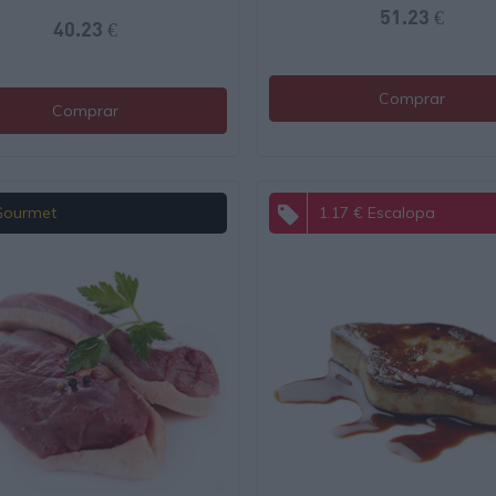
51.23 €
40.23 €
Comprar
Comprar
Gourmet
1.17 € Escalopa