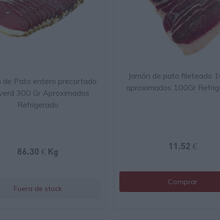
Jamón de pato fileteado 
 de Pato entero precortado
aproximados 100Gr Refrig
lverd 300 Gr Aproximados
Refrigerado
11.52 €
86.30 € Kg
Comprar
Fuera de stock