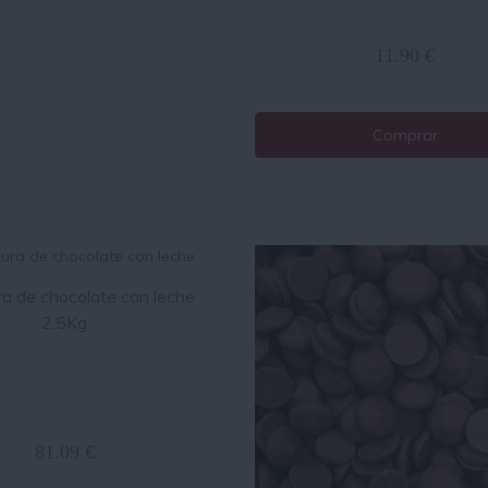
11.90 €
Comprar
a de chocolate con leche
2.5Kg
81.09 €