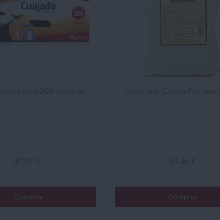
 royal para 288 raciones
Arcocrem (Crema Pasteler
47.07 € /
10.46 €
Comprar
Comprar