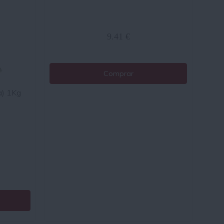
9.41 €
Comprar
a) 1Kg