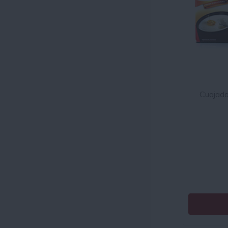
Cuajada