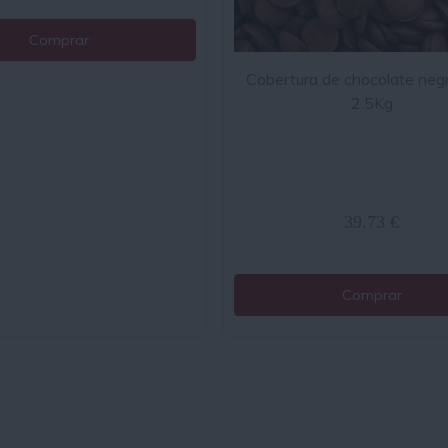
Comprar
Cobertura de chocolate ne
2.5Kg
39.73 €
Comprar