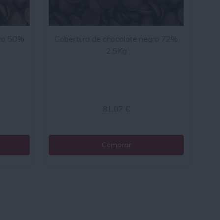
gro 50%
Cobertura de chocolate negro 72%
2.5Kg
81.07 €
Comprar