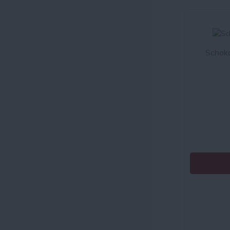
Schoko