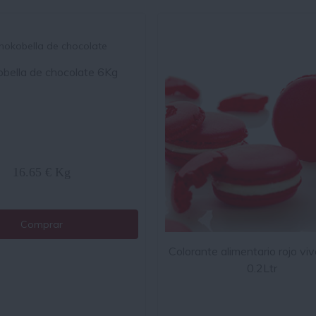
bella de chocolate 6Kg
16.65 € Kg
Comprar
Colorante alimentario rojo vi
0.2Ltr