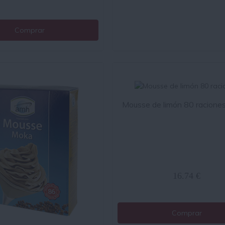
Comprar
Mousse de limón 80 racione
16.74 €
Comprar