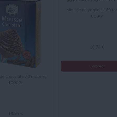
Mousse de yoghourt 60 ra
800Gr
16.74 €
Comprar
de chocolate 70 raciones
1000Gr
18.95 €