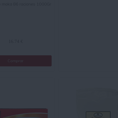
 moka 86 raciones 1000Gr
16.74 €
Comprar