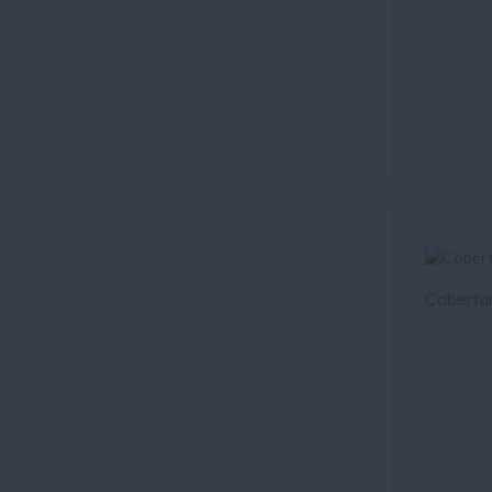
Cobertur