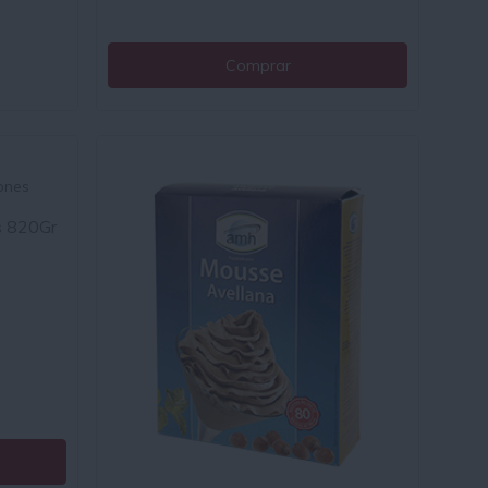
Comprar
s 820Gr