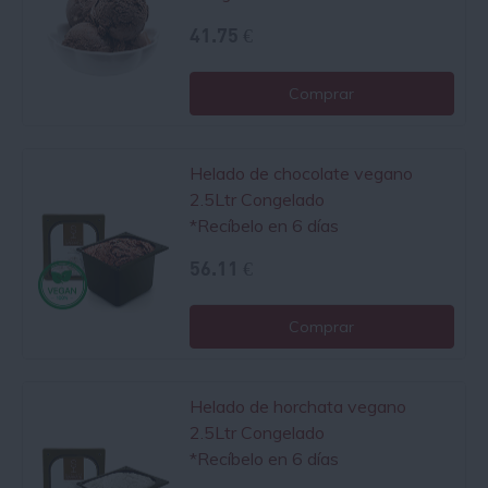
41.75 €
Comprar
Helado de chocolate vegano
2.5Ltr Congelado
*Recíbelo en 6 días
56.11 €
Comprar
Helado de horchata vegano
2.5Ltr Congelado
*Recíbelo en 6 días