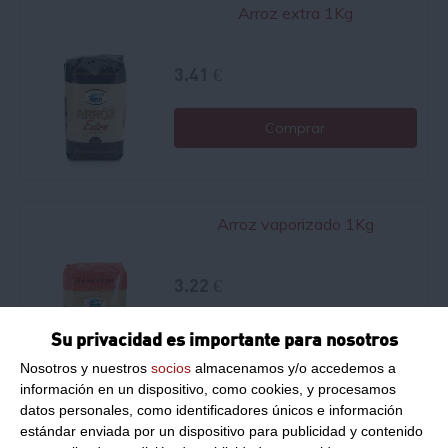
Arroz extra 1Kg
3.41 €
Comprar
Arroz vaporizado 1Kg
3.22 €
Su privacidad es importante para nosotros
Comprar
Nosotros y nuestros
socios
almacenamos y/o accedemos a
información en un dispositivo, como cookies, y procesamos
datos personales, como identificadores únicos e información
estándar enviada por un dispositivo para publicidad y contenido
Arroz brazal redondo 1Kg