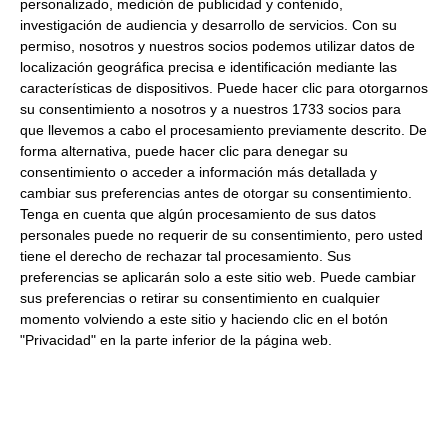
personalizado, medición de publicidad y contenido,
investigación de audiencia y desarrollo de servicios.
Con su
4.54 €
permiso, nosotros y nuestros socios podemos utilizar datos de
localización geográfica precisa e identificación mediante las
características de dispositivos. Puede hacer clic para otorgarnos
Comprar
su consentimiento a nosotros y a nuestros 1733 socios para
que llevemos a cabo el procesamiento previamente descrito. De
forma alternativa, puede hacer clic para denegar su
consentimiento o acceder a información más detallada y
cambiar sus preferencias antes de otorgar su consentimiento.
Arroz brazal semilargo 1Kg
Tenga en cuenta que algún procesamiento de sus datos
personales puede no requerir de su consentimiento, pero usted
tiene el derecho de rechazar tal procesamiento. Sus
4.00 €
preferencias se aplicarán solo a este sitio web. Puede cambiar
sus preferencias o retirar su consentimiento en cualquier
Comprar
momento volviendo a este sitio y haciendo clic en el botón
"Privacidad" en la parte inferior de la página web.
Arroz bomba 1Kg