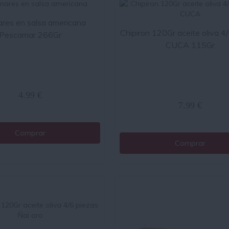
res en salsa americana
Chipiron 120Gr aceite oliva 4
Pescamar 266Gr
CUCA 115Gr
4.99 €
7.99 €
Comprar
Comprar