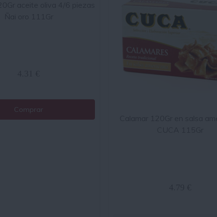
20Gr aceite oliva 4/6 piezas
Ñai oro 111Gr
4.31 €
Comprar
Calamar 120Gr en salsa am
CUCA 115Gr
4.79 €