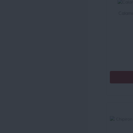
Calama