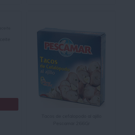
ceite
Tacos de cefalopodo al ajillo
Pescamar 266Gr