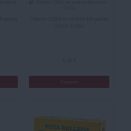
/6 piezas
Chipiron 120Gr en su tinta 4/6 piezas
CUCA 115Gr
6.26 €
Comprar