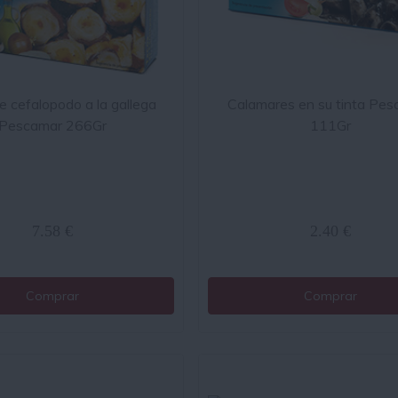
e cefalopodo a la gallega
Calamares en su tinta Pe
Pescamar 266Gr
111Gr
7.58 €
2.40 €
Comprar
Comprar