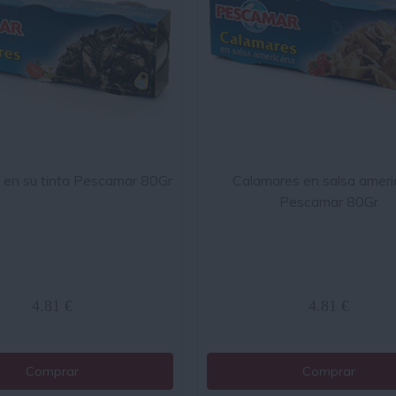
 en su tinta Pescamar 80Gr
Calamares en salsa amer
Pescamar 80Gr
4.81 €
4.81 €
Comprar
Comprar