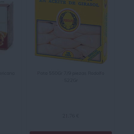
ericana
Pota 550Gr 7/9 piezas Rodolfo
522Gr
21.76 €