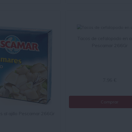
Tacos de cefalopodo en a
Pescamar 266Gr
7.96 €
Comprar
 al ajillo Pescamar 266Gr