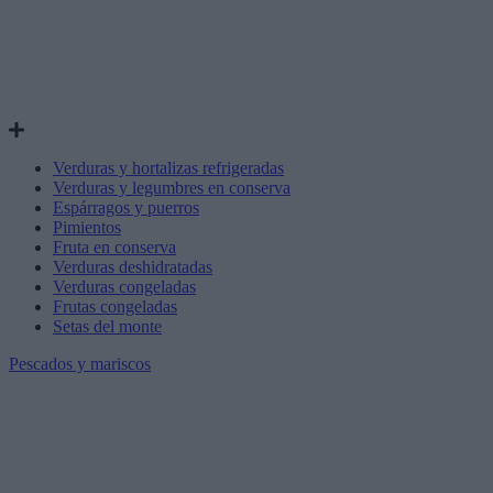
Verduras y hortalizas refrigeradas
Verduras y legumbres en conserva
Espárragos y puerros
Pimientos
Fruta en conserva
Verduras deshidratadas
Verduras congeladas
Frutas congeladas
Setas del monte
Pescados y mariscos