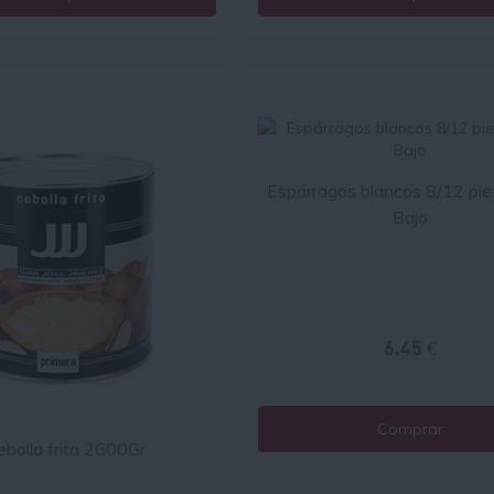
Espárragos blancos 8/12 pie
Bajo
6.45 €
Comprar
ebolla frita 2600Gr