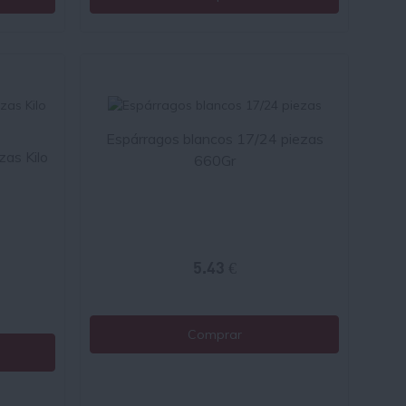
Espárragos blancos 17/24 piezas
zas Kilo
660Gr
5.43 €
Comprar