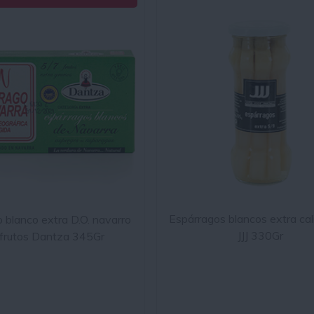
Espárragos blancos extra cal
 blanco extra D.O. navarro
JJJ 330Gr
 frutos Dantza 345Gr