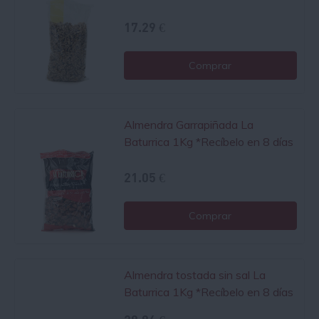
17.29 €
Comprar
Almendra Garrapiñada La
Baturrica 1Kg
*Recíbelo en 8 días
21.05 €
Comprar
Almendra tostada sin sal La
Baturrica 1Kg
*Recíbelo en 8 días