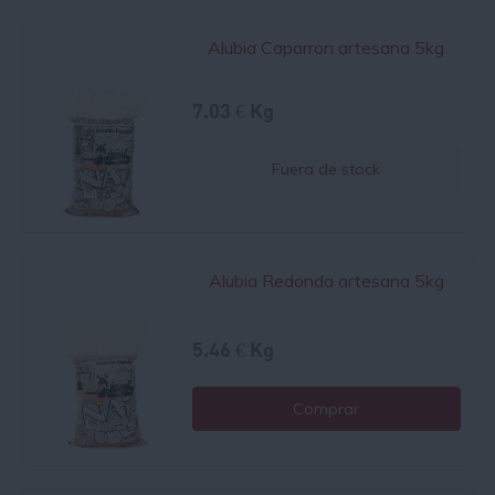
Alubia Caparron artesana 5kg
7.03 € Kg
Fuera de stock
Alubia Redonda artesana 5kg
5.46 € Kg
Comprar