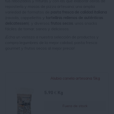
tus rebozados y frituras y con las que elaborar
obras de
repostería
y masas de
pizza artesana
; una amplia
variedad de formatos de
pasta fresca de calidad italiana
(raviolis, cappellettis y
tortellinis
rellenos de auténticas
delicatessen
); y diversos
frutos secos
, unos snacks
fáciles de tomar, sanos y deliciosos.
¡Echa un vistazo a nuestra selección de productos y
compra legumbres de la mejor calidad, pasta fresca
gourmet y frutos secos al mejor precio!
Alubia canela artesana 5kg
5.90 € Kg
Fuera de stock