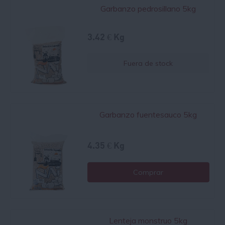
Garbanzo pedrosillano 5kg
3.42 € Kg
Fuera de stock
Garbanzo fuentesauco 5kg
4.35 € Kg
Comprar
Lenteja monstruo 5kg