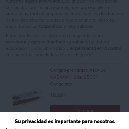
nuestras
salsas japonesas
. Los langostinos rebozados
con
panko
(pan rallado japonés) son otro excelente
snack, muy fácil de preparar, mientras que con las huevas
de bacalao picante puedes proporcionar a tu plato de
pasta fresca
un
toque único y muy sabroso
.
Estos productos se conservan congelados para
conservar y aprovechar todo su sabor
en su futura
elaboración. ¡Echa un vistazo y
experimenta en la cocina
con nuestros congelados del mar de Japón!
Congrio preparado ANAGO
KABAYAKI 9oz. 250Gr
Congelado
18.68 €
Comprar
Su privacidad es importante para nosotros