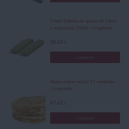
Crepe Salada de queso de cabra
y espinacas 150Gr Congelado
38.45 €
Comprar
Masa crepe neutra 72 unidades
Congelado
67.42 €
Comprar