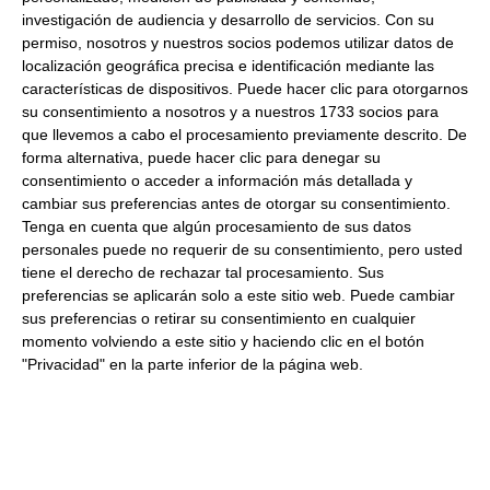
investigación de audiencia y desarrollo de servicios.
Con su
22.10 €
permiso, nosotros y nuestros socios podemos utilizar datos de
localización geográfica precisa e identificación mediante las
características de dispositivos. Puede hacer clic para otorgarnos
Comprar
su consentimiento a nosotros y a nuestros 1733 socios para
que llevemos a cabo el procesamiento previamente descrito. De
forma alternativa, puede hacer clic para denegar su
consentimiento o acceder a información más detallada y
Nutella Cubo 3 Kg
cambiar sus preferencias antes de otorgar su consentimiento.
Tenga en cuenta que algún procesamiento de sus datos
personales puede no requerir de su consentimiento, pero usted
33.87 €
tiene el derecho de rechazar tal procesamiento. Sus
preferencias se aplicarán solo a este sitio web. Puede cambiar
sus preferencias o retirar su consentimiento en cualquier
Comprar
momento volviendo a este sitio y haciendo clic en el botón
"Privacidad" en la parte inferior de la página web.
Nutella bote 1Kg