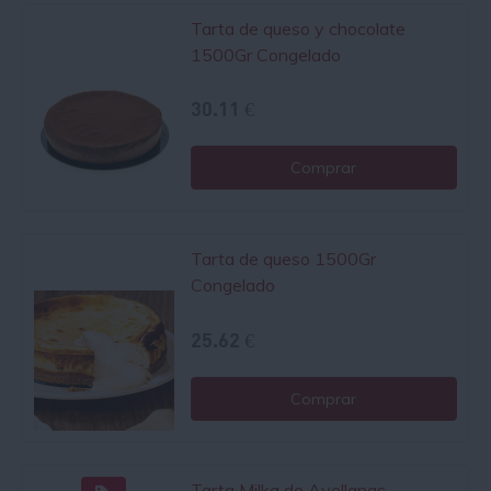
Tarta de queso y chocolate
1500Gr Congelado
30.11 €
Comprar
Tarta de queso 1500Gr
Congelado
25.62 €
Comprar
Tarta Milka de Avellanas