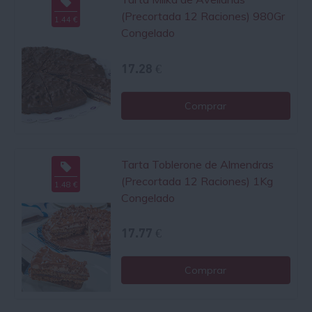
(Precortada 12 Raciones) 980Gr
1.44 €
Congelado
17.28 €
Comprar
Tarta Toblerone de Almendras
(Precortada 12 Raciones) 1Kg
1.48 €
Congelado
17.77 €
Comprar