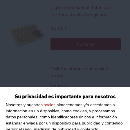
Cigarrito de huevos fritos con
chistorra 30Uds Congelado
24.00 €
Comprar
Galleta caramelizada molida
750gr
10.91 €
Su privacidad es importante para nosotros
Comprar
Nosotros y nuestros
socios
almacenamos y/o accedemos a
información en un dispositivo, como cookies, y procesamos
datos personales, como identificadores únicos e información
Crema de galleta 1.6kg
estándar enviada por un dispositivo para publicidad y contenido
personalizado, medición de publicidad y contenido,