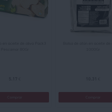
o en aceite de oliva Pack3
Bolsa de atún en aceite de 
Pescamar 80Gr
1000Gr
5.17 €
10.31 €
Comprar
Comprar