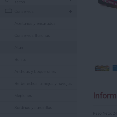
secos
Conservas
Aceitunas y encurtidos
Conservas Italianas
Atún
Bonito
Anchoas y boquerones
Berberechos, almejas y navajas
Inform
Mejillones
Sardinas y sardinillas
Peso Neto:
24