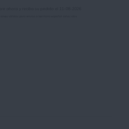
e ahora y reciba su pedido el 11-08-2026
iones válidas para envíos a territorio español salvo islas