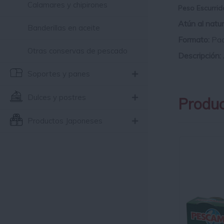
Calamares y chipirones
Peso Escurrid
Atún al natu
Banderillas en aceite
Formato:
Pac
Otras conservas de pescado
Descripción:
Soportes y panes
Dulces y postres
Produc
Productos Japoneses