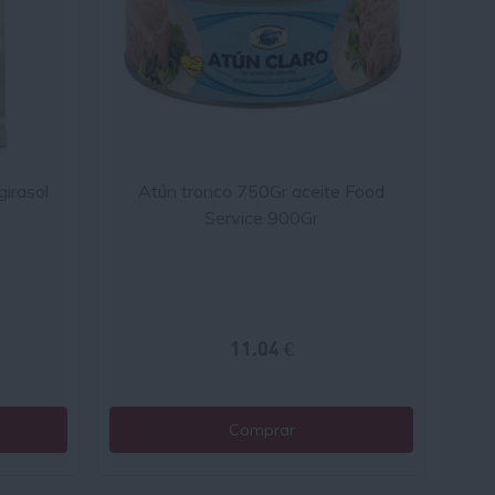
girasol
Atún tronco 750Gr aceite Food
Service 900Gr
11.04 €
Comprar