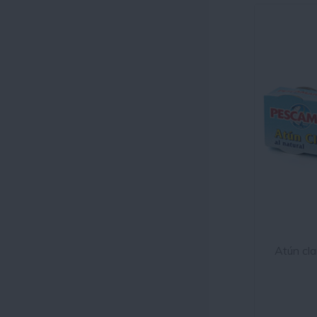
Atún cl