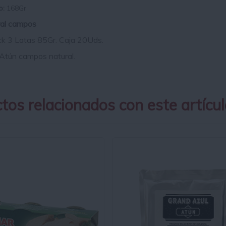
o:
168Gr
ral campos
k 3 Latas
85Gr. Caja 20Uds.
Atún campos natural.
tos relacionados con este artícul