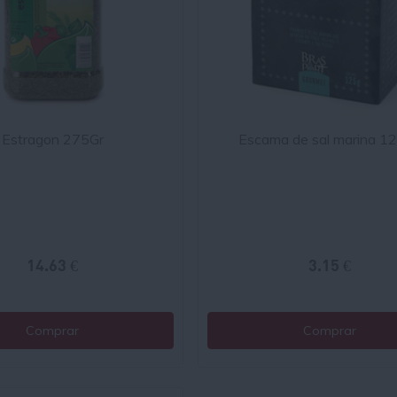
Estragon 275Gr
Escama de sal marina 1
14.63 €
3.15 €
Comprar
Comprar