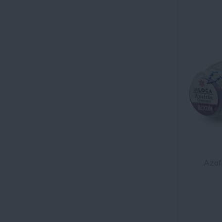
Azafr