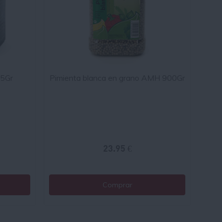
25Gr
Pimienta blanca en grano AMH 900Gr
23.95 €
Comprar