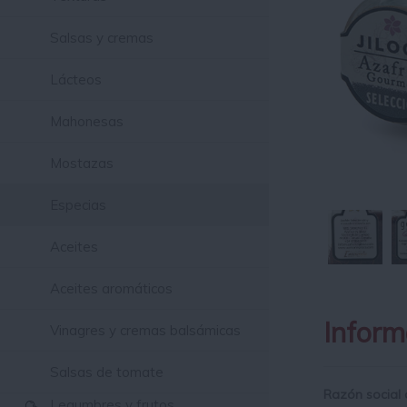
Salsas y cremas
Lácteos
Mahonesas
Mostazas
Especias
Aceites
Aceites aromáticos
Inform
Vinagres y cremas balsámicas
Salsas de tomate
Razón social 
Legumbres y frutos