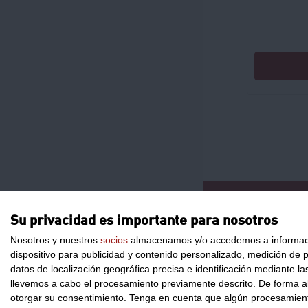
CONTACTO
Su privacidad es importante para nosotros
Nosotros y nuestros
socios
almacenamos y/o accedemos a información
dispositivo para publicidad y contenido personalizado, medición de pu
datos de localización geográfica precisa e identificación mediante l
llevemos a cabo el procesamiento previamente descrito. De forma al
otorgar su consentimiento.
Tenga en cuenta que algún procesamiento