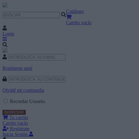
Catálogo
Carrito vacío
Login
Regístrese aquí
Olvidé mi contraseña
Recordar Usuario.
Tu carrito
Carrito vacío
Regístrate
Inicia Sesión