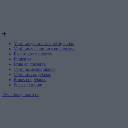
Verduras y hortalizas refrigeradas
Verduras y legumbres en conserva
Espárragos y puerros
Pimientos
Fruta en conserva
Verduras deshidratadas
Verduras congeladas
Frutas congeladas
Setas del monte
Pescados y mariscos