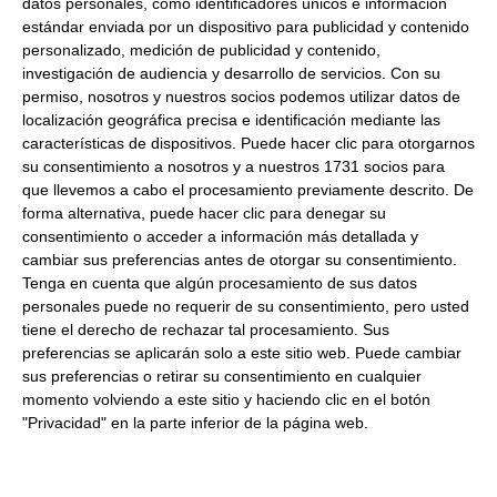
datos personales, como identificadores únicos e información
Dirección del operador de la empresa alimentaria:
POL IND A
estándar enviada por un dispositivo para publicidad y contenido
REIGOSA, PARC 13 36827 PONTE CALDELAS PONTEVEDRA
personalizado, medición de publicidad y contenido,
España
investigación de audiencia y desarrollo de servicios.
Con su
Formato:
280Ml
permiso, nosotros y nuestros socios podemos utilizar datos de
localización geográfica precisa e identificación mediante las
Peso Neto:
266Gr
características de dispositivos. Puede hacer clic para otorgarnos
Peso Escurrido:
186Gr
su consentimiento a nosotros y a nuestros 1731 socios para
que llevemos a cabo el procesamiento previamente descrito. De
Caballa en aceite de girasol
forma alternativa, puede hacer clic para denegar su
Caballa en aceite de girasol. Ideal para ensaladas,
consentimiento o acceder a información más detallada y
tostadas...
cambiar sus preferencias antes de otorgar su consentimiento.
Tenga en cuenta que algún procesamiento de sus datos
personales puede no requerir de su consentimiento, pero usted
Productos relacionados con este artículo
tiene el derecho de rechazar tal procesamiento. Sus
preferencias se aplicarán solo a este sitio web. Puede cambiar
sus preferencias o retirar su consentimiento en cualquier
momento volviendo a este sitio y haciendo clic en el botón
Sardina rancia limpia en aceite de
"Privacidad" en la parte inferior de la página web.
oliva 200Gr Ñai
8.08 €