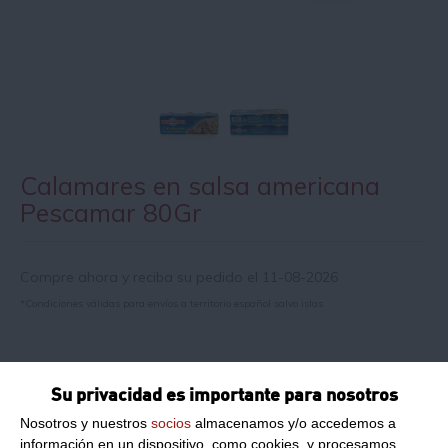
Calamares en salsa americana
Pescamar 80Gr
Compre ahora y reciba su pedido el 11-08-2026
*Condiciones válidas para envíos a territorio español salvo islas
Información de producto
Su privacidad es importante para nosotros
Nosotros y nuestros
socios
almacenamos y/o accedemos a
Marca:
Pescamar
información en un dispositivo, como cookies, y procesamos