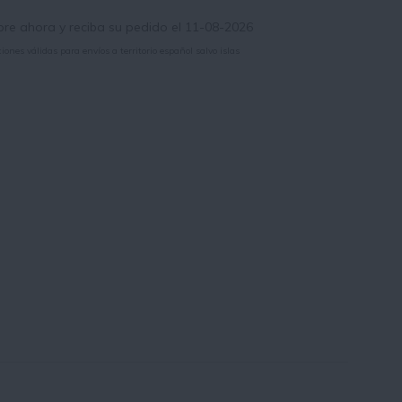
e ahora y reciba su pedido el 11-08-2026
iones válidas para envíos a territorio español salvo islas