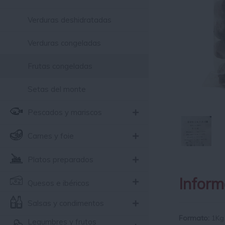
Verduras deshidratadas
Verduras congeladas
Frutas congeladas
Setas del monte
Pescados y mariscos
Carnes y foie
Platos preparados
Inform
Quesos e ibéricos
Salsas y condimentos
Formato:
1Kg
Legumbres y frutos