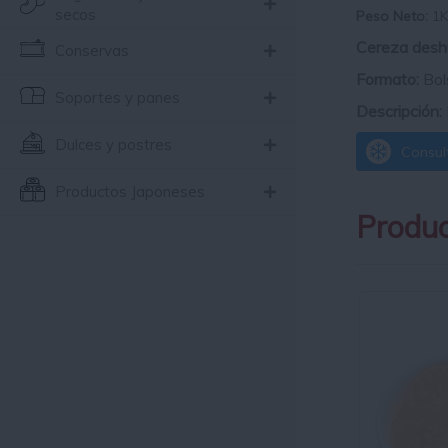
secos
Peso Neto:
1
Cereza des
Conservas
Formato:
Bol
Soportes y panes
Descripción:
Dulces y postres
Consult
Productos Japoneses
Produc