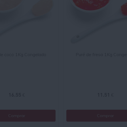
de coco 1Kg Congelado
Puré de fresa 1Kg Conge
16.55 €
11.51 €
Comprar
Comprar