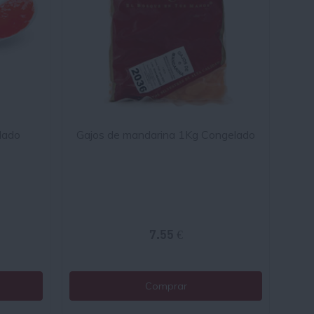
lado
Gajos de mandarina 1Kg Congelado
7.55 €
Comprar