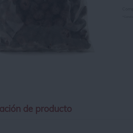
Compr
*Condic
ación de producto