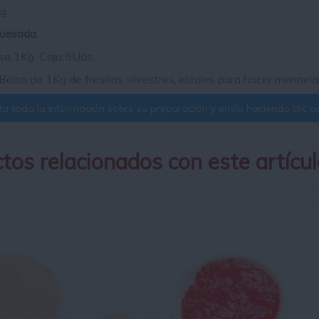
Kg
huesada
sa 1Kg. Caja 5Uds.
Bolsa de 1Kg de fresillas silvestres, ideales para hacer mermelad
a toda la información sobre su preparación y envío haciendo clic aq
tos relacionados con este artícul