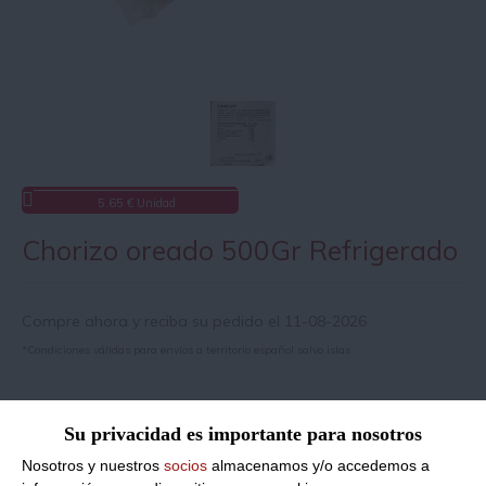
5.65 € Unidad
Chorizo oreado 500Gr Refrigerado
Compre ahora y reciba su pedido el 11-08-2026
*Condiciones válidas para envíos a territorio español salvo islas
Información de producto
Su privacidad es importante para nosotros
Nosotros y nuestros
socios
almacenamos y/o accedemos a