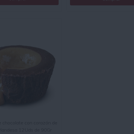
e chocolate con corazón de
irlandesa 12Uds de 90Gr