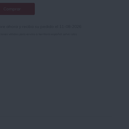
Comprar
e ahora y reciba su pedido el 11-08-2026
iones válidas para envíos a territorio español salvo islas