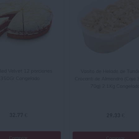
Red Velvet 12 porciones
Vasito de Helado de Turró
350Gr Congelado
Crocanti de Almendra (Caja 
70g) 2.1Kg Congelad
32.77 €
29.33 €
Comprar
Comprar