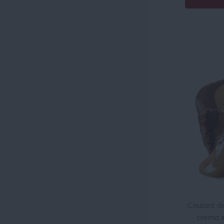
Coulant d
crema 