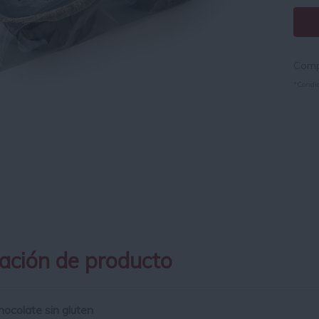
Compr
*Condic
ación de producto
hocolate sin gluten