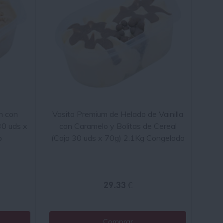
n con
Vasito Premium de Helado de Vainilla
30 uds x
con Caramelo y Bolitas de Cereal
o
(Caja 30 uds x 70g) 2.1Kg Congelado
29.33 €
Comprar