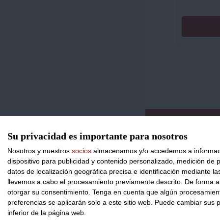
CONTACTO
Su privacidad es importante para nosotros
Nosotros y nuestros
socios
almacenamos y/o accedemos a información
dispositivo para publicidad y contenido personalizado, medición de pu
datos de localización geográfica precisa e identificación mediante l
llevemos a cabo el procesamiento previamente descrito. De forma al
otorgar su consentimiento.
Tenga en cuenta que algún procesamiento
preferencias se aplicarán solo a este sitio web. Puede cambiar sus p
inferior de la página web.