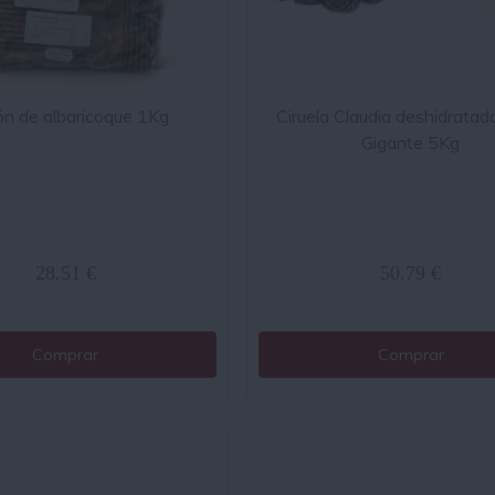
ón de albaricoque 1Kg
Ciruela Claudia deshidratad
Gigante 5Kg
28.51 €
50.79 €
Comprar
Comprar