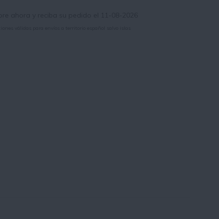
e ahora y reciba su pedido el 11-08-2026
iones válidas para envíos a territorio español salvo islas