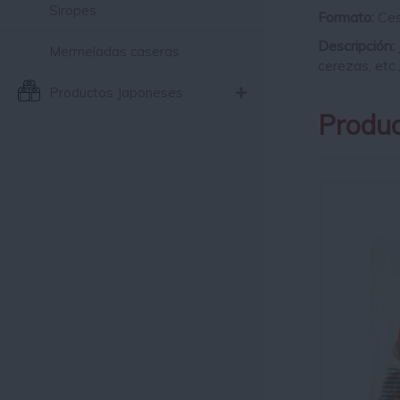
Siropes
Formato:
Ces
Descripción:
Mermeladas caseras
cerezas, etc
Productos Japoneses
Produc