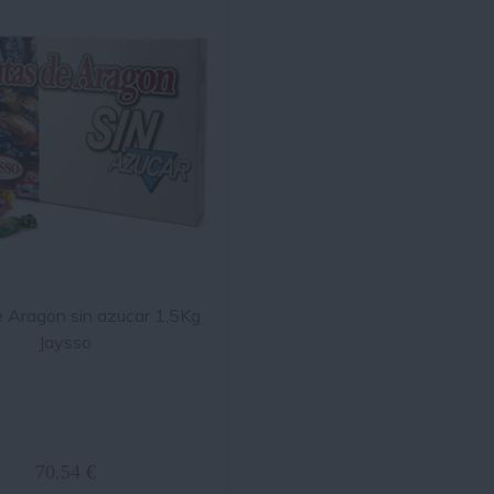
e Aragon sin azucar 1,5Kg
Jaysso
70.54 €