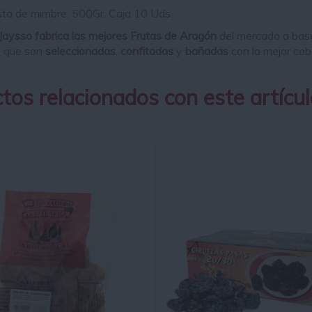
ta de mimbre.
500Gr. Caja 10 Uds.
Jaysso fabrica las mejores Frutas de Aragón
del mercado a base
., que son
seleccionadas
,
confitadas
y
bañadas
con la mejor co
tos relacionados con este artícul