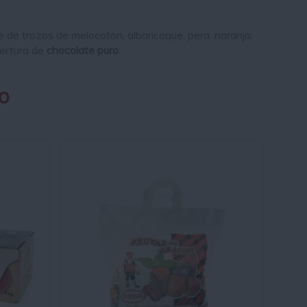
 de trozos de melocotón, albaricoque, pera, naranja,
bertura de
chocolate puro
.
o