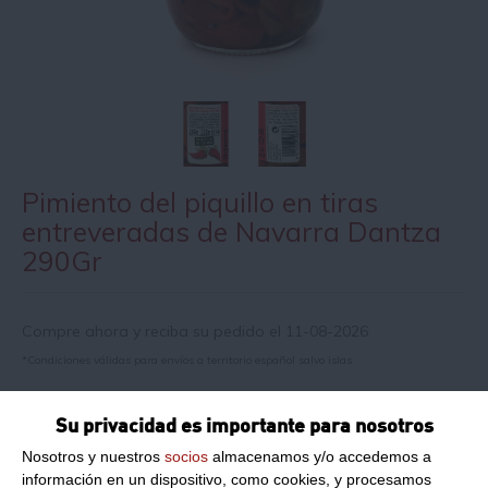
Pimiento del piquillo en tiras
entreveradas de Navarra Dantza
290Gr
Compre ahora y reciba su pedido el 11-08-2026
*Condiciones válidas para envíos a territorio español salvo islas
Su privacidad es importante para nosotros
Información de producto
Nosotros y nuestros
socios
almacenamos y/o accedemos a
información en un dispositivo, como cookies, y procesamos