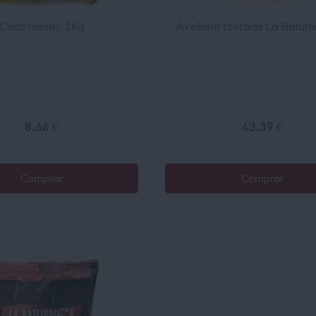
Coco rallado 1Kg
Avellana tostada La Baturr
8.66 €
43.39 €
Comprar
Comprar