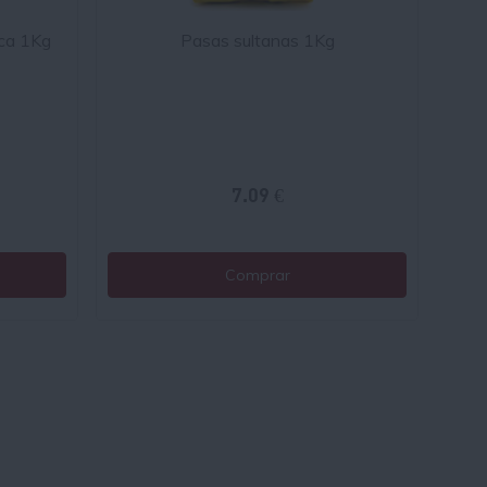
ica 1Kg
Pasas sultanas 1Kg
7.09 €
Comprar