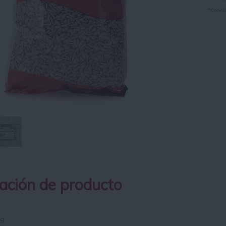
*Condic
ación de producto
Kg