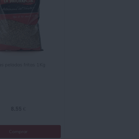
as peladas fritas 1Kg
8.55 €
Comprar