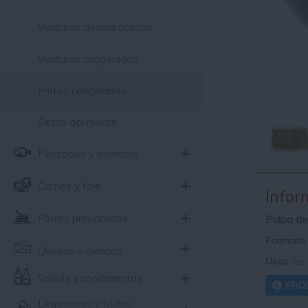
Verduras deshidratadas
Verduras congeladas
Frutas congeladas
Setas del monte
Pescados y mariscos
Carnes y foie
Infor
Platos preparados
Pulpa d
Formato:
Quesos e ibéricos
Usos:
los
Salsas y condimentos
PRO
Legumbres y frutos