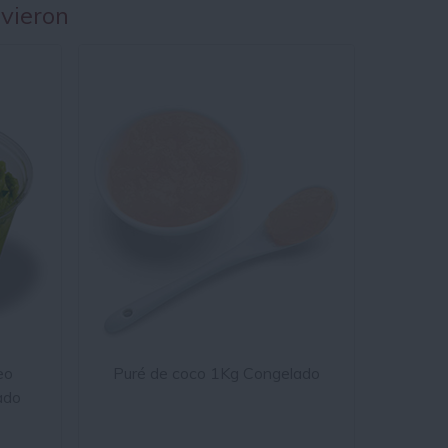
 vieron
eo
Puré de coco 1Kg Congelado
ado