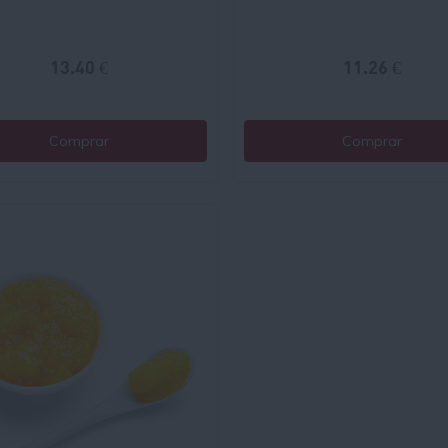
13.40 €
11.26 €
Comprar
Comprar