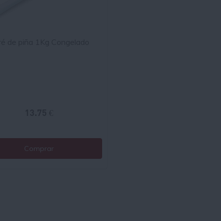
ré de piña 1Kg Congelado
13.75 €
Comprar