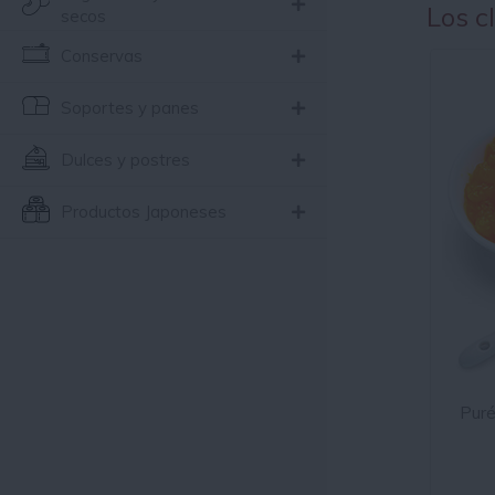
Los c
secos
Conservas
Soportes y panes
Dulces y postres
Productos Japoneses
Pur