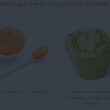
lientes que vieron este producto también
é de mango 1Kg Congelado
Guacamole mediterrán
6unidades 1Kg aproxim
Congelado