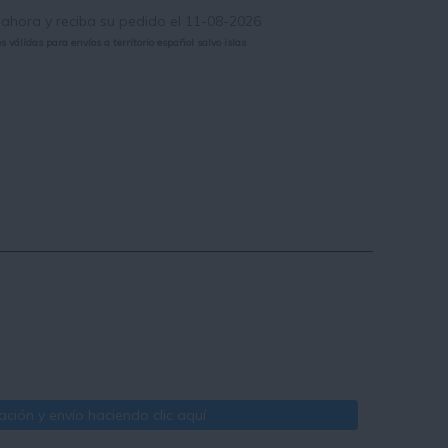
hora y reciba su pedido el 11-08-2026
 válidas para envíos a territorio español salvo islas
ción y envío haciendo clic aquí