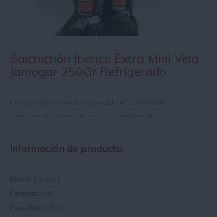
Salchichón Ibérico Extra Mini Vela
Jamogar 250Gr Refrigerado
Compre ahora y reciba su pedido el 11-08-2026
*Condiciones válidas para envíos a territorio español salvo islas
Información de producto
Marca:
Jamogar
Formato:
250
Peso Neto:
250Gr