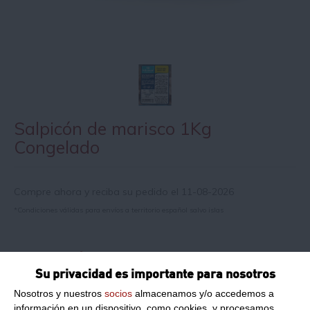
Salpicón de marisco 1Kg
Congelado
Compre ahora y reciba su pedido el 11-08-2026
*Condiciones válidas para envíos a territorio español salvo islas
Información de producto
Su privacidad es importante para nosotros
Nosotros y nuestros
socios
almacenamos y/o accedemos a
Formato:
1Kg
información en un dispositivo, como cookies, y procesamos