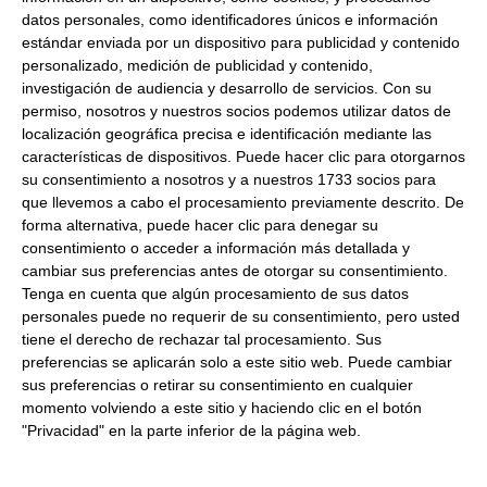
Peso Neto:
1Kg
datos personales, como identificadores únicos e información
estándar enviada por un dispositivo para publicidad y contenido
Peso Escurrido:
0.88Kg
personalizado, medición de publicidad y contenido,
Salpicon de marisco
investigación de audiencia y desarrollo de servicios.
Con su
permiso, nosotros y nuestros socios podemos utilizar datos de
Formato:
1Kg
localización geográfica precisa e identificación mediante las
Tipo Congelación:
Salpicon de marisco a base de gamba
características de dispositivos. Puede hacer clic para otorgarnos
pelada cocida, mejillón cocido, rejo cocido y palito de
su consentimiento a nosotros y a nuestros 1733 socios para
cangrejo.
que llevemos a cabo el procesamiento previamente descrito. De
forma alternativa, puede hacer clic para denegar su
Consulta toda la información sobre su preparación y
consentimiento o acceder a información más detallada y
envío haciendo clic aquí.
cambiar sus preferencias antes de otorgar su consentimiento.
Tenga en cuenta que algún procesamiento de sus datos
personales puede no requerir de su consentimiento, pero usted
Productos relacionados con este artículo
tiene el derecho de rechazar tal procesamiento. Sus
preferencias se aplicarán solo a este sitio web. Puede cambiar
sus preferencias o retirar su consentimiento en cualquier
momento volviendo a este sitio y haciendo clic en el botón
Rodaballo salvaje 300-500Gr 5
"Privacidad" en la parte inferior de la página web.
Kg Aproximados Congelado