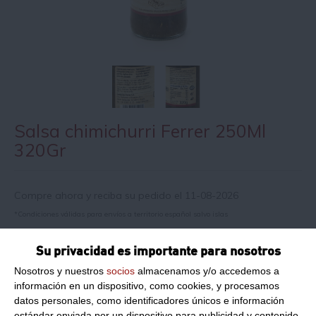
Salsa chimichurri Ferrer 250Ml
320Gr
Compre ahora y reciba su pedido el 11-08-2026
*Condiciones válidas para envíos a territorio español salvo islas
Su privacidad es importante para nosotros
Información de producto
Nosotros y nuestros
socios
almacenamos y/o accedemos a
información en un dispositivo, como cookies, y procesamos
datos personales, como identificadores únicos e información
Razón social del fabricante/envasador:
FERRER TRADICIONAL
estándar enviada por un dispositivo para publicidad y contenido