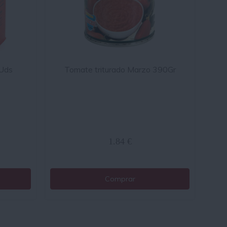
Uds
Tomate triturado Marzo 390Gr
1.84 €
Comprar