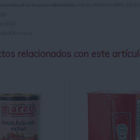
 operador de la empresa alimentaria:
AVD EL FERRROCARRIL,S/N 26
5Gr
o:
345Gr
te frito marzo
tos relacionados con este artícul