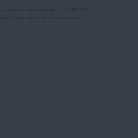
e ahora y reciba su pedido el 11-08-2026
iones válidas para envíos a territorio español salvo islas