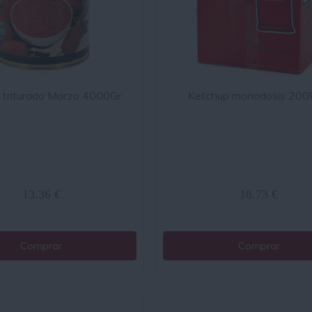
triturado Marzo 4000Gr
Ketchup monodosis 200
13.36 €
18.73 €
Comprar
Comprar