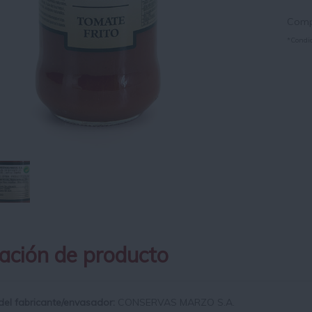
Compr
*Condic
ación de producto
del fabricante/envasador:
CONSERVAS MARZO S.A.