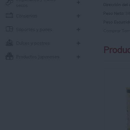
Dirección del
secos
Peso Neto:
34
Conservas
Peso Escurrid
Soportes y panes
Comprar Toma
Dulces y postres
Produc
Productos Japoneses