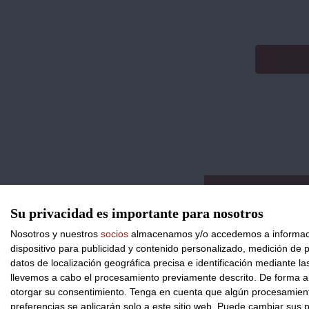
CONTACTO
Su privacidad es importante para nosotros
Nosotros y nuestros
socios
almacenamos y/o accedemos a información
dispositivo para publicidad y contenido personalizado, medición de pu
datos de localización geográfica precisa e identificación mediante l
llevemos a cabo el procesamiento previamente descrito. De forma al
otorgar su consentimiento.
Tenga en cuenta que algún procesamiento
preferencias se aplicarán solo a este sitio web. Puede cambiar sus p