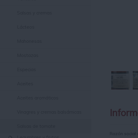
Salsas y cremas
Lácteos
Mahonesas
Mostazas
Especias
Aceites
Aceites aromáticos
Inform
Vinagres y cremas balsámicas
Salsas de tomate
Razón social 
Legumbres y frutos