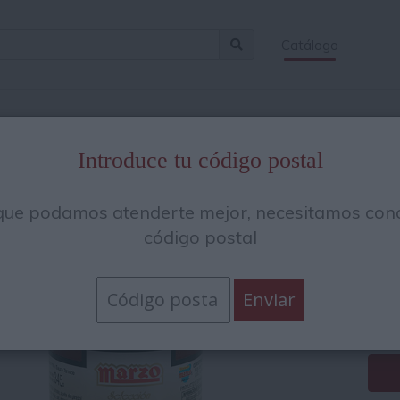
Catálogo
Introduce tu código postal
Sa
que podamos atenderte mejor, necesitamos cono
3
código postal
2.
6.06