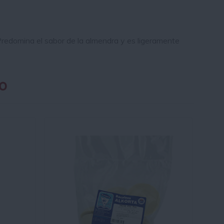
Predomina el sabor de la almendra y es ligeramente
o