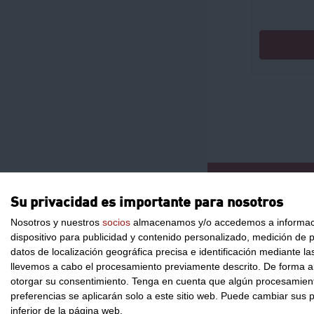
CONTACTO
Su privacidad es importante para nosotros
Nosotros y nuestros
socios
almacenamos y/o accedemos a información
dispositivo para publicidad y contenido personalizado, medición de pu
datos de localización geográfica precisa e identificación mediante l
llevemos a cabo el procesamiento previamente descrito. De forma al
otorgar su consentimiento.
Tenga en cuenta que algún procesamiento
preferencias se aplicarán solo a este sitio web. Puede cambiar sus p
inferior de la página web.