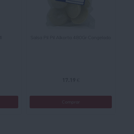
l
Salsa Pil Pil Alkorta 480Gr Congelado
17.19 €
Comprar