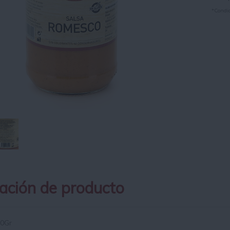
*Condic
ación de producto
0Gr