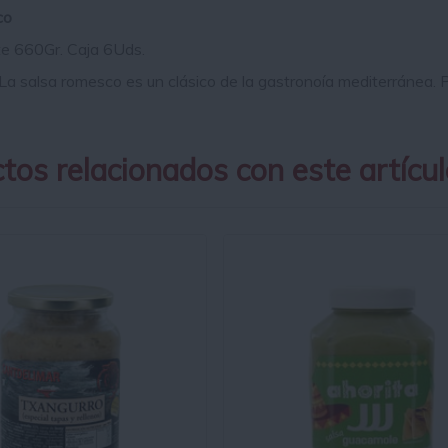
co
e 660Gr. Caja 6Uds.
La salsa romesco es un clásico de la gastronoía mediterránea. 
tos relacionados con este artícul