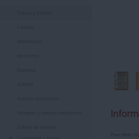
Salsas y cremas
Lácteos
Mahonesas
Mostazas
Especias
Aceites
Aceites aromáticos
Inform
Vinagres y cremas balsámicas
Salsas de tomate
Peso Neto:
66
Legumbres y frutos