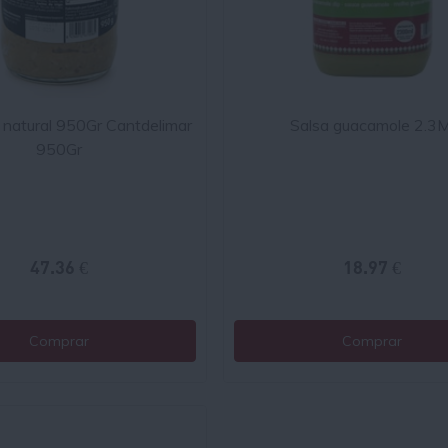
 natural 950Gr Cantdelimar
Salsa guacamole 2.3M
950Gr
47.36 €
18.97 €
Comprar
Comprar