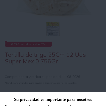
0.33 € unidad individual 25cm
Tortilla de trigo 25Cm 12 Uds
Super Mex 0.756Gr
Compre ahora y reciba su pedido el 11-08-2026
*Condiciones válidas para envíos a territorio español salvo islas
Información de producto
Su privacidad es importante para nosotros