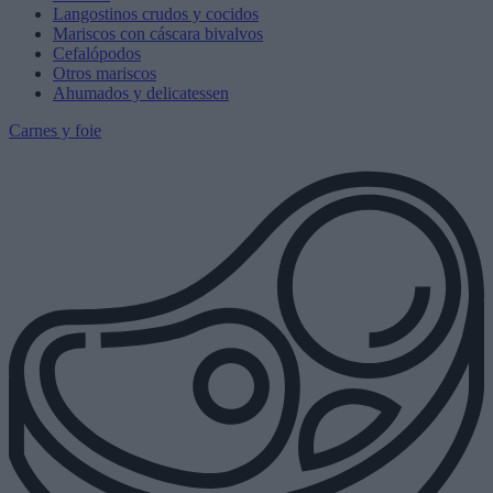
Langostinos crudos y cocidos
Mariscos con cáscara bivalvos
Cefalópodos
Otros mariscos
Ahumados y delicatessen
Carnes y foie