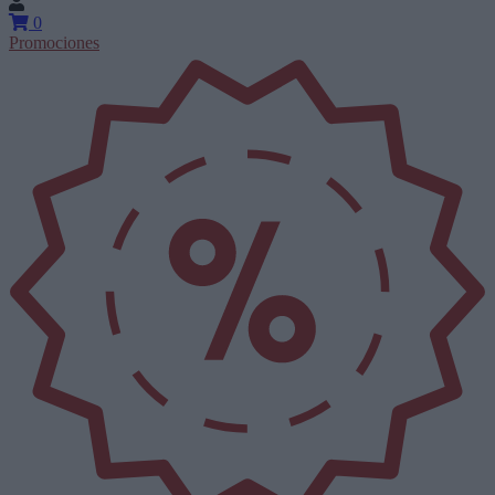
0
Promociones