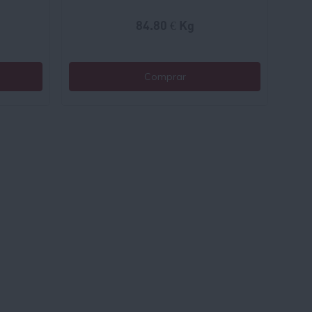
84.80 € Kg
Comprar