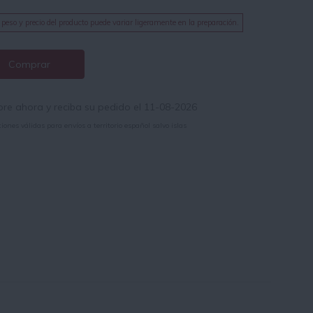
 peso y precio del producto puede variar ligeramente en la preparación.
Comprar
e ahora y reciba su pedido el 11-08-2026
iones válidas para envíos a territorio español salvo islas