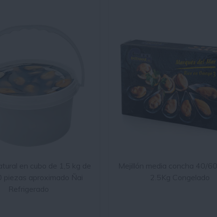
atural en cubo de 1,5 kg de
Mejillón media concha 40/60
0 piezas aproximado Ñai
2.5Kg Congelado
Refrigerado