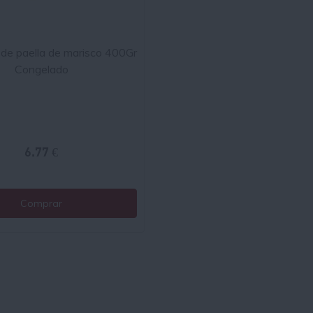
de paella de marisco 400Gr
Congelado
6.77 €
Comprar