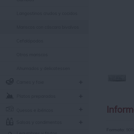
Langostinos crudos y cocidos
Mariscos con cáscara bivalvos
Cefalópodos
Otros mariscos
Ahumados y delicatessen
Carnes y foie
Platos preparados
Inform
Quesos e ibéricos
Salsas y condimentos
Formato:
900
Legumbres y frutos