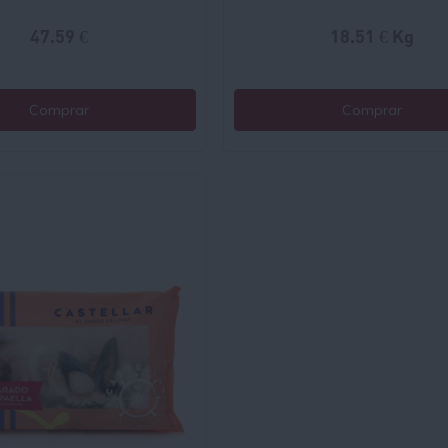
47.59 €
18.51 € Kg
Comprar
Comprar