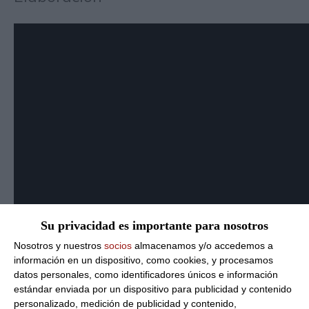
Su privacidad es importante para nosotros
Nosotros y nuestros
socios
almacenamos y/o accedemos a
información en un dispositivo, como cookies, y procesamos
Ingredientes:
datos personales, como identificadores únicos e información
estándar enviada por un dispositivo para publicidad y contenido
Ensalada de cangrejo
personalizado, medición de publicidad y contenido,