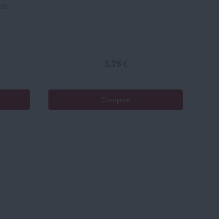
do
3.75 €
Comprar