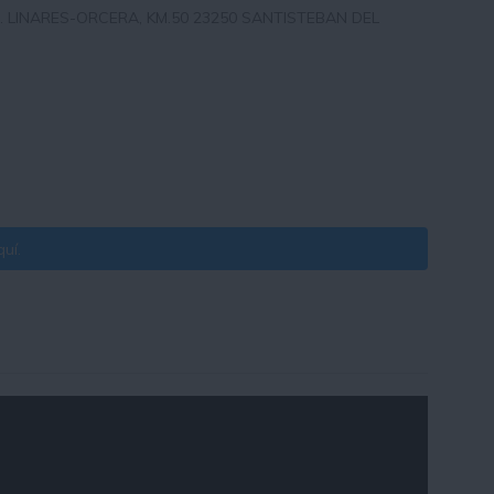
A. LINARES-ORCERA, KM.50 23250 SANTISTEBAN DEL
uí.