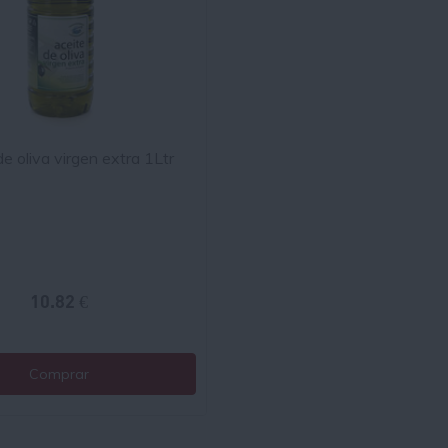
e oliva virgen extra 1Ltr
10.82 €
Comprar