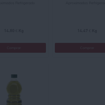
oximados Refrigerado
Aproximados Refrigera
14.80 € Kg
14.47 € Kg
Comprar
Comprar