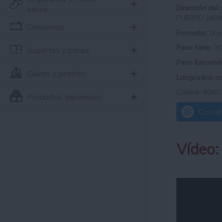
Dirección del
secos
PUERTO JAEN
Conservas
Formato:
1Kg
Peso Neto:
1
Soportes y panes
Peso Escurrid
Dulces y postres
Langostino c
Calibre: 40/60
Productos Japoneses
Consult
Vídeo: