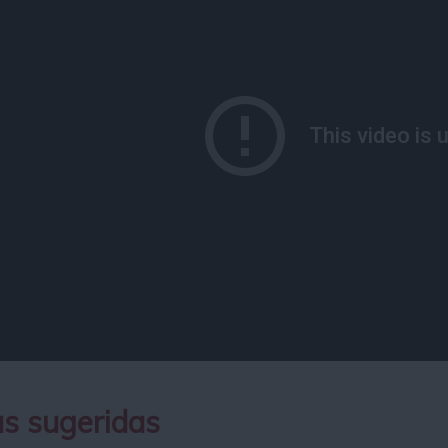
s sugeridas