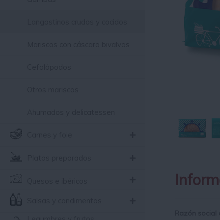
Langostinos crudos y cocidos
Mariscos con cáscara bivalvos
Cefalópodos
Otros mariscos
Ahumados y delicatessen
Carnes y foie
Platos preparados
Inform
Quesos e ibéricos
Salsas y condimentos
Razón social 
Legumbres y frutos