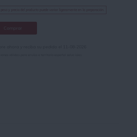
 peso y precio del producto puede variar ligeramente en la preparación.
Comprar
e ahora y reciba su pedido el 11-08-2026
iones válidas para envíos a territorio español salvo islas