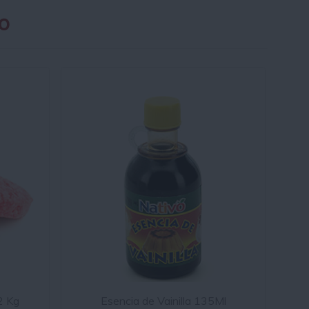
o
2 Kg
Esencia de Vainilla 135Ml