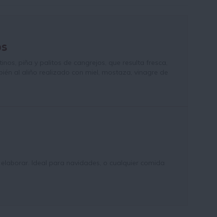
os
os, piña y palitos de cangrejos, que resulta fresca,
ién al aliño realizado con miel, mostaza, vinagre de
elaborar. Ideal para navidades, o cualquier comida