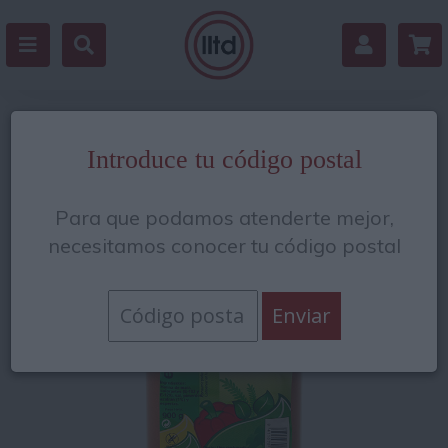
Estás en:
/
Salsas y condimentos
/
Especias
Introduce tu código postal
Para que podamos atenderte mejor,
necesitamos conocer tu código postal