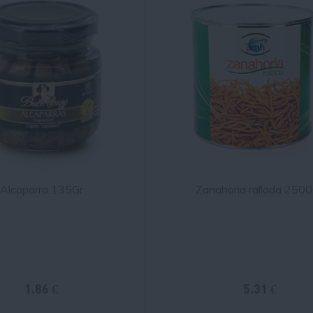
Alcaparra 135Gr
Zanahoria rallada 250
1.86 €
5.31 €