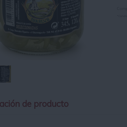
Compr
*Condic
ación de producto