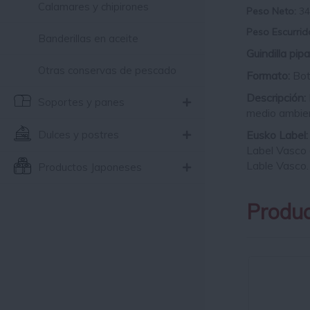
Calamares y chipirones
Peso Neto:
34
Peso Escurrid
Banderillas en aceite
Guindilla pip
Otras conservas de pescado
Formato:
Bot
Descripción:
Soportes y panes
medio ambient
Eusko Label:
Dulces y postres
Label Vasco d
Lable Vasco.
Productos Japoneses
Produc