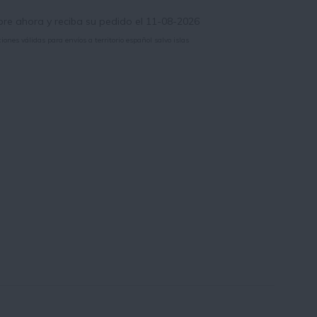
e ahora y reciba su pedido el 11-08-2026
iones válidas para envíos a territorio español salvo islas