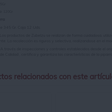
5Gr
o:
120Gr
arra
e 345 Gr. Caja 12 Uds.
Los productos de Zubelzu se realizan de forma cuidadosa, utiliz
e. La recolección es riguros y selectiva, realizandose en el mo
A través de inspecciones y controles establecidos desde el orig
e Calidad , certifica y garantiza las características de la pipa
tos relacionados con este artícul