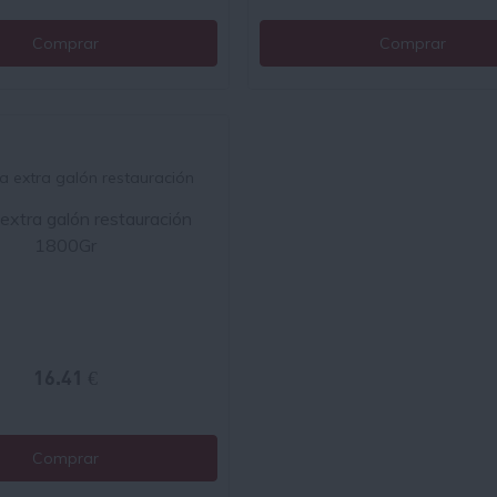
Comprar
Comprar
 extra galón restauración
1800Gr
16.41 €
Comprar