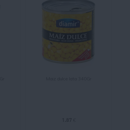
0Gr
Maiz dulce lata 340Gr
1.87 €