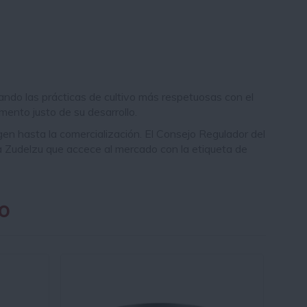
ando las prácticas de cultivo más respetuosas con el
mento justo de su desarrollo.
en hasta la comercialización. El Consejo Regulador del
rra Zudelzu que accece al mercado con la etiqueta de
o