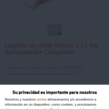
Lagarto de cerdo blanco 2.11 Kg
Aproximados Congelado
Compre ahora y reciba su pedido el 12-08-2026
*Condiciones válidas para envíos a territorio español salvo islas
Información de producto
Su privacidad es importante para nosotros
Nosotros y nuestros
socios
almacenamos y/o accedemos a
información en un dispositivo, como cookies, y procesamos
Lagarto de cerdo blanco