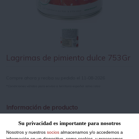
Lagrimas de pimiento dulce 753Gr
Compre ahora y reciba su pedido el 11-08-2026
*Condiciones válidas para envíos a territorio español salvo islas
Información de producto
Su privacidad es importante para nosotros
Razón social del fabricante/envasador:
STAR GOURMET SL
Nosotros y nuestros
socios
almacenamos y/o accedemos a
Dirección del operador de la empresa alimentaria:
POL IND
información en un dispositivo, como cookies, y procesamos