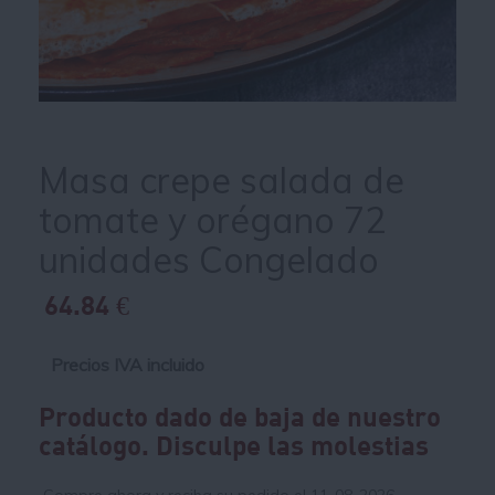
Masa crepe salada de
tomate y orégano 72
unidades Congelado
64.84 €
Precios IVA incluido
Producto dado de baja de nuestro
catálogo. Disculpe las molestias
Compre ahora y reciba su pedido el 11-08-2026