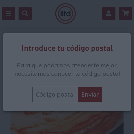
Estás en:
/
Dulces y postres
/
Tartas y pasteles
Introduce tu código postal
Para que podamos atenderte mejor,
necesitamos conocer tu código postal