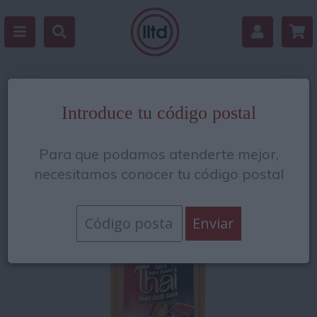
Estás en:
/
Salsas y condimentos
/
Salsas y
Introduce tu código postal
cremas
Para que podamos atenderte mejor,
necesitamos conocer tu código postal