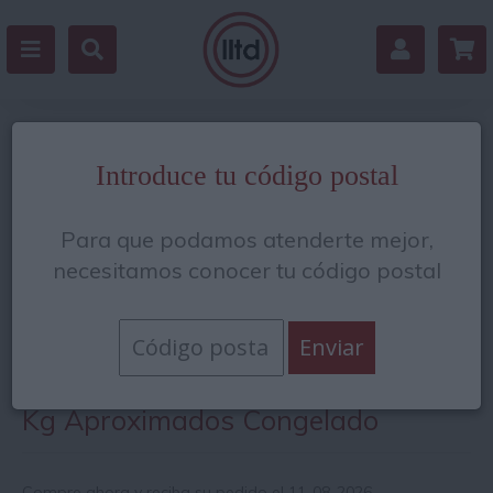
Volver
Introduce tu código postal
Para que podamos atenderte mejor,
necesitamos conocer tu código postal
Ventresca de atún 400/600gr 8.5
Kg Aproximados Congelado
Compre ahora y reciba su pedido el 11-08-2026