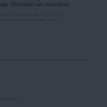
ogo. Disculpe las molestias
hora y reciba su pedido el 11-08-2026
 válidas para envíos a territorio español salvo islas
onservantes.