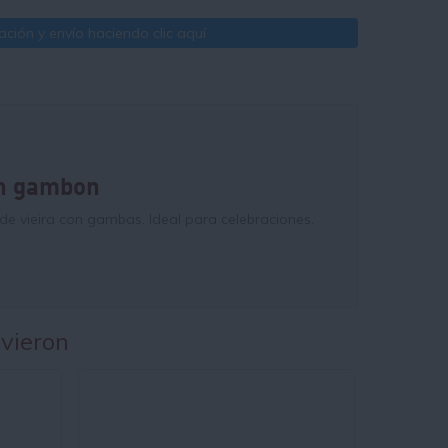
ción y envío haciendo clic aquí
on gambon
de vieira con gambas. Ideal para celebraciones.
 vieron