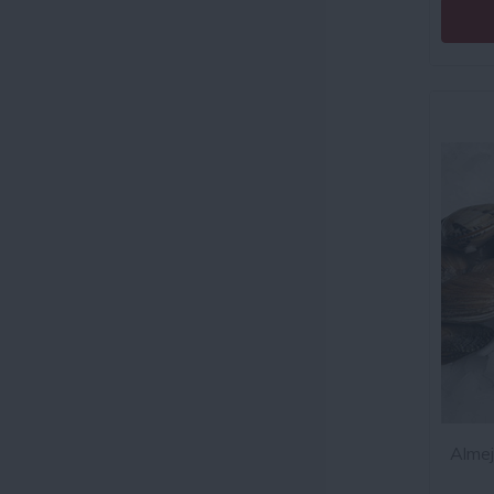
Almej