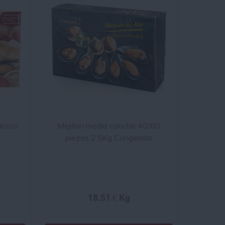
risco
Mejillón media concha 40/60
piezas 2.5Kg Congelado
18.51 € Kg