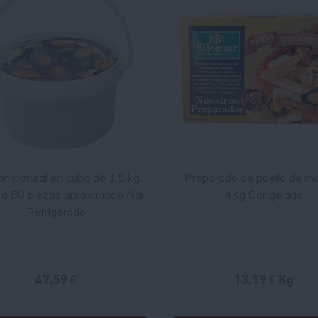
lón natural en cubo de 1,5 kg
Preparado de paella de ma
 a 80 piezas aproximado Ñai
4Kg Congelado
Refrigerado
47.59 €
13.19 € Kg