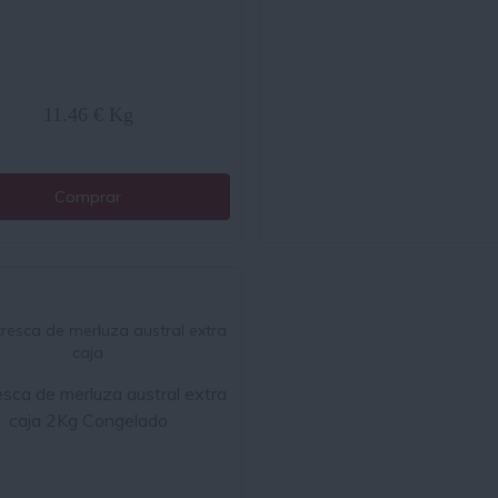
11.46 € Kg
Comprar
sca de merluza austral extra
caja 2Kg Congelado