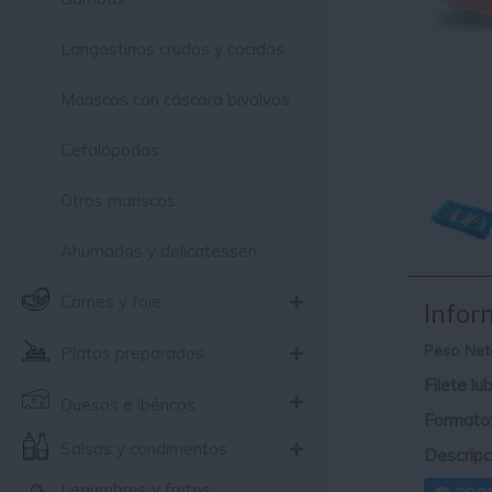
Langostinos crudos y cocidos
Mariscos con cáscara bivalvos
Cefalópodos
Otros mariscos
Ahumados y delicatessen
Carnes y foie
Infor
Peso Net
Platos preparados
Filete lu
Quesos e ibéricos
Formato
Salsas y condimentos
Descripc
Legumbres y frutos