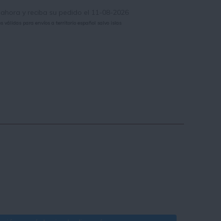
hora y reciba su pedido el 11-08-2026
 válidas para envíos a territorio español salvo islas