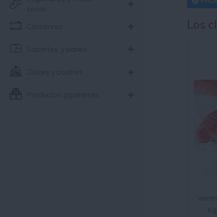
PRO
secos
Los c
Conservas
Soportes y panes
Dulces y postres
Productos Japoneses
Ventr
Kg