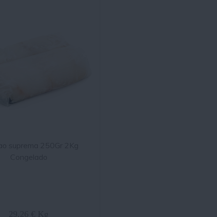
ao suprema 250Gr 2Kg
Congelado
29.26 € Kg