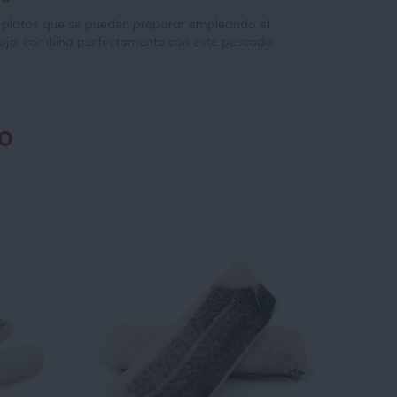
es platos que se pueden preparar empleando el
rojo, combina perfectamente con este pescado.
o