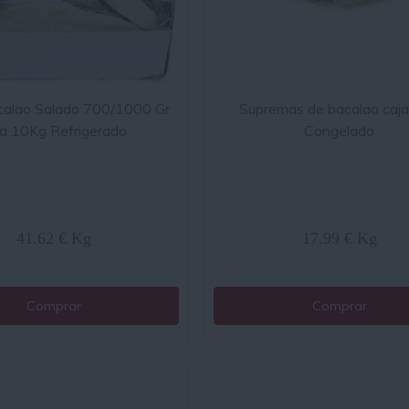
acalao Salado 700/1000 Gr
Supremas de bacalao caj
ja 10Kg Refrigerado
Congelado
41.62 € Kg
17.99 € Kg
Comprar
Comprar