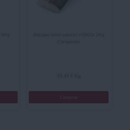
a 5Kg
Bacalao lomo selecto +300Gr 2Kg
Congelado
33.49 € Kg
Comprar