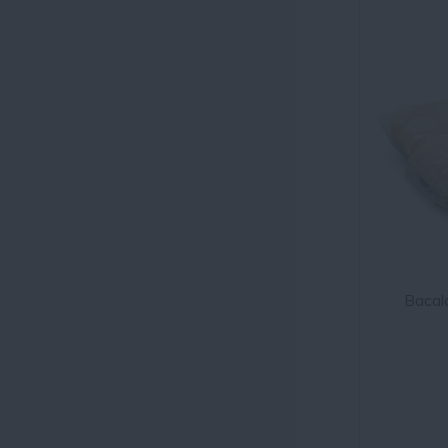
Bacal