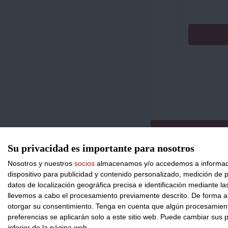
CONTACTO
Su privacidad es importante para nosotros
Nosotros y nuestros
socios
almacenamos y/o accedemos a información
dispositivo para publicidad y contenido personalizado, medición de pu
datos de localización geográfica precisa e identificación mediante l
llevemos a cabo el procesamiento previamente descrito. De forma al
otorgar su consentimiento.
Tenga en cuenta que algún procesamiento
preferencias se aplicarán solo a este sitio web. Puede cambiar sus p
inferior de la página web.