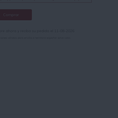
Comprar
e ahora y reciba su pedido el 11-08-2026
iones válidas para envíos a territorio español salvo islas