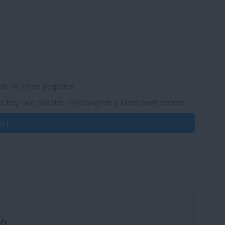
as no estan pegadas.
 hay que desalar. Descongelar y listas para cocinar.
uí.
vo