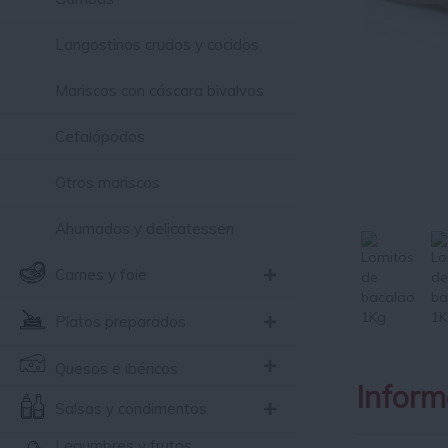
Langostinos crudos y cocidos
Mariscos con cáscara bivalvos
Cefalópodos
Otros mariscos
Ahumados y delicatessen
Carnes y foie
Platos preparados
Quesos e ibéricos
Inform
Salsas y condimentos
Legumbres y frutos