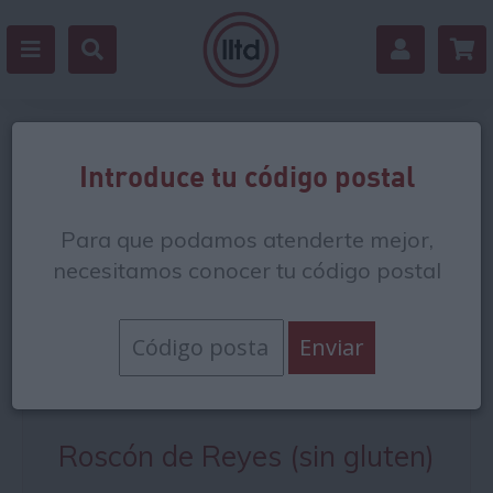
Nuestras Recetas
Introduce tu código postal
Para que podamos atenderte mejor,
necesitamos conocer tu código postal
Solomillo de vaca gallega
con escalopa de foie
Roscón de Reyes (sin gluten)